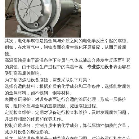
其次，电化学腐蚀是指金属与介质之间的电化学反应引起的腐蚀。
例如，在水蒸气中，钢铁表面会发生氧化还原反应，从而导致腐
蚀。
高温腐蚀是由于高温条件下金属与气体或液态介质发生反应而引起
的腐蚀。由于炼油生产过程中的高温环境，
专业炼油设备
表面容易
受到高温腐蚀影响。
为了预防炼油设备腐蚀，需要采取以下对策：
选择合适的材料：根据介质的化学成分和工作条件，选择能耐腐蚀
的金属材料，如不锈钢、铜等材料。
表面涂层保护：对设备表面进行合适的涂层处理，形成一层保护
膜，阻碍介质与金属的直接接触，减缓腐蚀过程。
定期检查维护：定期对设备进行检查和维护，及时发现腐蚀问题，
并进行相应的修复和保养工作。
控制介质成分：控制介质中的化学成分，降低腐蚀性物质的含量，
减少对设备的腐蚀影响。
总之，炼油设备腐蚀是一种普遍存在的问题，对设备运行和生产安