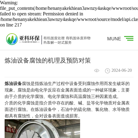
Warning:
file_put_contents(/home/henanyakekhiean3awnzy4askqe/wwwroot/sour
failed to open stream: Permission denied in
/home/henanyakekhiean3awnzy4askqe/wwwroot/source/model/api.cla
on line 217
MUNE
炼油设备腐蚀的机理及预防对策
2024-06-20
炼油设备
腐蚀是指炼油生产过程中设备受到腐蚀作用而发生破坏的
现象。腐蚀是由电化学反应在金属表面造成的一种破坏现象，主要
由于介质的化学腐蚀、电化学腐蚀和高温腐蚀三种因素造成。
介质的化学腐蚀是指介质中存在的酸、碱、盐等化学物质对金属表
面进行腐蚀。在炼油设备中，石油中的硫化物、氯化物、水等物质
都具有腐蚀性，会对设备表面造成损害。