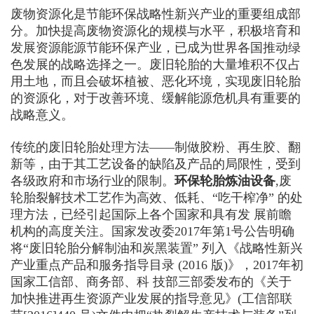
废物资源化是节能环保战略性新兴产业的重要组成部
分。加快提高废物资源化的规模与水平，积极培育和
发展资源能源节能环保产业，已成为世界各国推动绿
色发展的战略选择之一。废旧轮胎的大量堆积不仅占
用土地，而且会破坏植被、恶化环境，实现废旧轮胎
的资源化，对于改善环境、缓解能源危机具有重要的
战略意义。
传统的废旧轮胎处理方法——制做胶粉、再生胶、翻
新等，由于其工艺设备的缺陷及产品的局限性，受到
各级政府和市场行业的限制。
环保轮胎炼油设备
,废
轮胎裂解技术工艺作为高效、低耗、“吃干榨净” 的处
理方法，已经引起国际上各个国家和具有发 展前瞻
机构的高度关注。国家发改委2017年第1号公告明确
将“废旧轮胎分解制油和炭黑装置” 列入《战略性新兴
产业重点产品和服务指导目录 (2016 版)》，2017年初
国家工信部、商务部、科 技部三部委发布的《关于
加快推进再生资源产业发展的指导意见》(工信部联