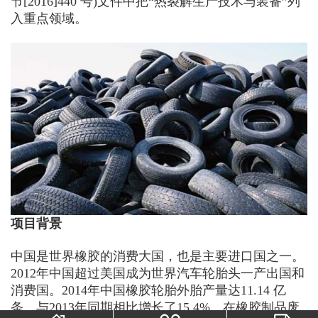
节[2016]440 号)文件中把“热裂解生产技术与装备”列
入重点领域。
项目背景
中国是世界橡胶的消费大国，也是主要进口国之一。
2012年中国超过美国成为世界汽车轮胎头一产出国和
消费国。2014年中国橡胶轮胎外胎产量达11.14 亿
条，与2013年同期相比增长了15.4%。在橡胶制品废