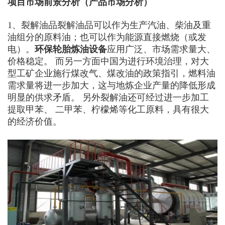
项目市场前景分析（产品市场分析）
1、裂解油品裂解油品可以作为生产汽油、柴油及重
油组分的原料油；也可以作为能源直接燃烧（或发
电）。
环保轮胎炼油设备
应用广泛、市场需求量大、
价格稳定。 而另一方面中国为进行环境治理，对大
型工矿企业施行煤改气、煤改油的政策指引，燃料油
需求量将进一步加大，这与地炼企业产量的降低形成
明显的供求矛盾。 另外裂解油还可经过进一步加工
提取甲苯、 二甲苯、柠檬烯等化工原料，具有很大
的经济价值。