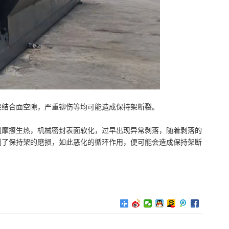
结合面空隙，严重铆伤等均可能造成保持架断裂。
剧摩擦生热，机械密封表面软化，过早出现异常剥落，随着剥落的
剧了保持架的磨损，如此恶化的循环作用，便可能会造成保持架断