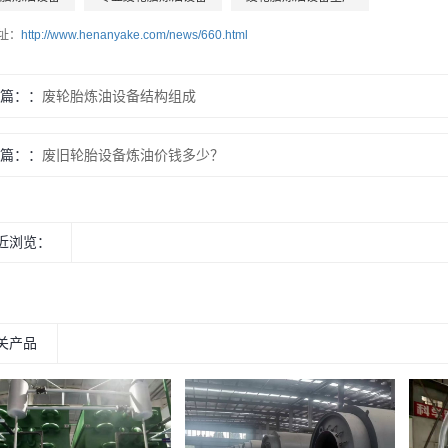
址：
http://www.henanyake.com/news/660.html
篇：
废轮胎炼油设备结构组成
篇：
废旧轮胎设备炼油价钱多少？
近浏览：
关产品