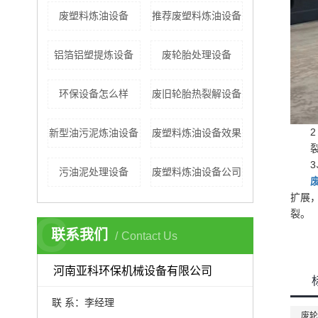
废塑料炼油设备
推荐废塑料炼油设备
铝箔铝塑提炼设备
废轮胎处理设备
环保设备怎么样
废旧轮胎热裂解设备
2 
新型油污泥炼油设备
废塑料炼油设备效果
裂纹
3、
污油泥处理设备
废塑料炼油设备公司
扩展
C
裂。
联系我们
Contact Us
河南亚科环保机械设备有限公司
联 系：李经理
废轮