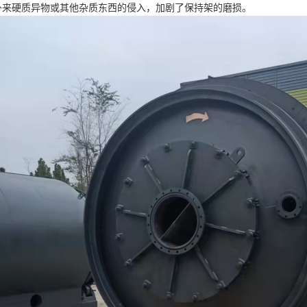
硬质异物或其他杂质东西的侵入，加剧了保持架的磨损。