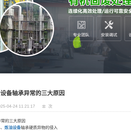
铝塑炼油设备
油污泥处理设备
市垃圾处理设备
疗垃圾处理设备
油设备轴承异常的三大原因
25-04-24 11:21:17
次
异常的三大原因
、
炼油设备
轴承硬质异物的侵入