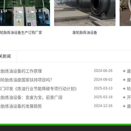
废轮胎炼油设备生产订购厂家
废轮胎炼油设备
关新闻
轮胎炼油设备的工作原理
废
2024-06-26
旧轮胎炼油是国家扶持项目吗？
废
2024-08-02
部门印发《炼油行业节能降碳专项行动计划》
轮
2025-03-13
轮胎炼油设备：变废为宝，前景广阔
开
2025-02-18
轮胎炼油设备的发展趋势
废
2024-12-26