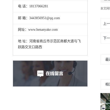
电 话：18137066281
本文网
邮 箱：3443856951@qq.com
上一
网址：www.henanyake.com
下一
地 址：河南省商丘市示范区商都大道与飞
跃路交叉口路西
最
相