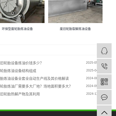
环保型废轮胎炼油设备
废旧轮胎裂解炼油设备
旧轮胎设备炼油价钱多少？
2025-05-10
轮胎炼油设备结构组成
2025-04-11
胎炼油设备全套全自动生产线及其价格解读
2024-08-22
轮胎炼油厂需要多大厂地？场地面积要多大？
2024-09-23
旧轮胎热解产物及其利用
2024-11-08