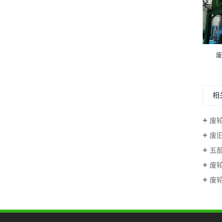
新型废旧轮胎炼油设备
相
废
废
五
废
废