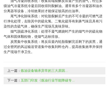
油气冷凝回收系统：收集前端裂解反应釜产生的油气，经过多
级油气冷凝系统冷凝后回收得到裂解油。通常有多个冷凝器和油水
分离器等设备，冷却效果好才能保证较高的出油率。
尾气净化除味系统：对轮胎裂解后产生的不可冷凝的可燃气进
行净化处理，去除其中的硫化氢、二氧化硫等有刺鼻气味且具有污
染性的含硫气体，确保生产现场无臭味异味。
烟气脱硫净化系统：处理不凝气燃烧时产生的烟气中的硫化物
气体和固体颗粒物，使烟气达标排放。
炭黑集中收集系统：将反应釜内轮胎裂解完后剩下的炭黑，通
过全密闭的风运输送管道集中收集到料仓内，提高收集效率并保持
生产现场干净卫生。
上一篇：
炼油设备轴承异常的三大原因...
下一篇：
五部门印发《炼油行业节能降碳专...