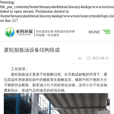
Warning:
file_put_contents(/home/henanyakekhiean3awnzy4askqe/wwwroot/sour
failed to open stream: Permission denied in
/home/henanyakekhiean3awnzy4askqe/wwwroot/source/model/api.cla
on line 217
MUNE
废轮胎炼油设备结构组成
2025-04-11
工作原理：
废轮胎炼油主要基于热裂解过程。在无氧或缺氧的环境下，通
过高温作用使废轮胎中的橡胶发生裂解反应。橡胶中的不饱和大分
子橡胶烃会断裂，裂变成小分子的烃类化合物，这些小分子化合物
重新组合，形成气态和液态的烃混合物。