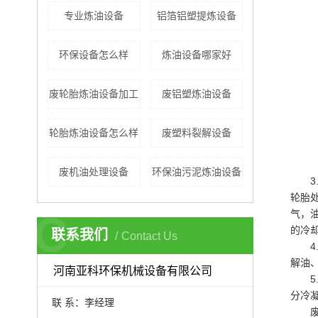
专业炼油设备
铝箔铝塑提炼设备
环保设备怎么样
炼油设备哪家好
废轮胎炼油设备加工
废铝塑炼油设备
轮胎炼油设备怎么样
废塑料裂解设备
废机油处理设备
环保油污泥炼油设备
轮胎
C
气，
的冷
联系我们
Contact Us
解油
河南亚科环保机械设备有限公司
分冷
联 系：李经理