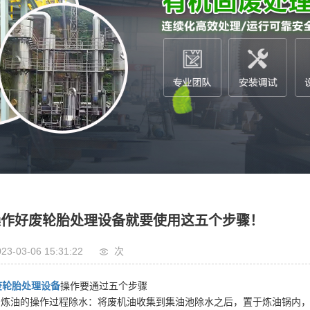
铝塑炼油设备
油污泥处理设备
市垃圾处理设备
疗垃圾处理设备
操作好废轮胎处理设备就要使用这五个步骤！
23-03-06 15:31:22
次
废轮胎处理设备
操作要通过五个步骤
1.炼油的操作过程除水：将废机油收集到集油池除水之后，置于炼油锅内，