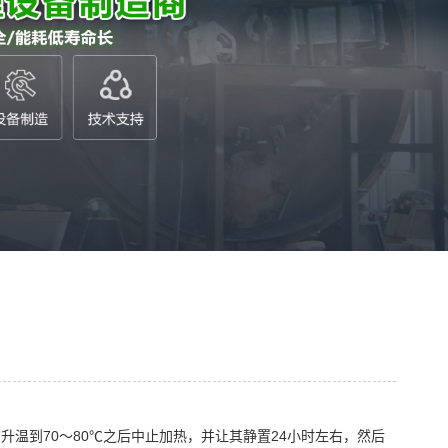
升温到70～80℃之后中止加热，并让其静置24小时左右，然后