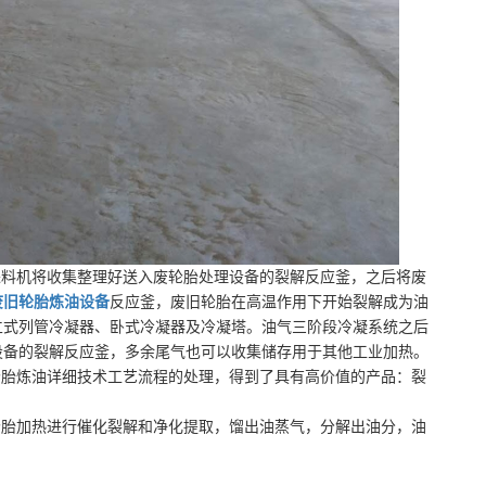
进料机将收集整理好送入废轮胎处理设备的裂解反应釜，之后将废
废旧轮胎炼油设备
反应釜，废旧轮胎在高温作用下开始裂解成为油
立式列管冷凝器、卧式冷凝器及冷凝塔。油气三阶段冷凝系统之后
设备的裂解反应釜，多余尾气也可以收集储存用于其他工业加热。
轮胎炼油详细技术工艺流程的处理，得到了具有高价值的产品：裂
轮胎加热进行催化裂解和净化提取，馏出油蒸气，分解出油分，油