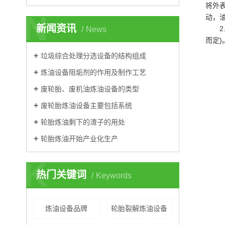
将外
N
动，
新闻资讯
News
而定
垃圾综合处理分选设备的结构组成
炼油设备阻垢剂的作用及制作工艺
废轮胎、废机油炼油设备的类型
废轮胎炼油设备主要包括系统
轮胎炼油剩下的渣子的用处
轮胎炼油开始产业化生产
K
热门关键词
Keywords
炼油设备品牌
轮胎裂解炼油设备