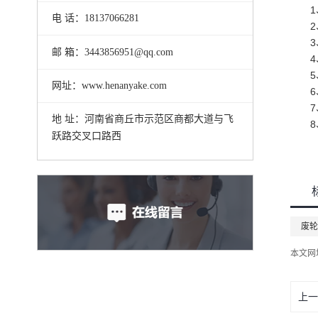
电 话：18137066281
邮 箱：3443856951@qq.com
网址：www.henanyake.com
地 址：河南省商丘市示范区商都大道与飞
跃路交叉口路西
废轮
本文网
上一