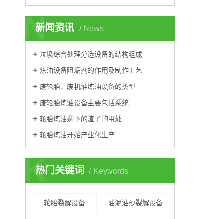
N
新闻资讯
News
垃圾综合处理分选设备的结构组成
炼油设备阻垢剂的作用及制作工艺
废轮胎、废机油炼油设备的类型
废轮胎炼油设备主要包括系统
轮胎炼油剩下的渣子的用处
轮胎炼油开始产业化生产
K
热门关键词
Keywords
轮胎裂解设备
油泥油砂裂解设备