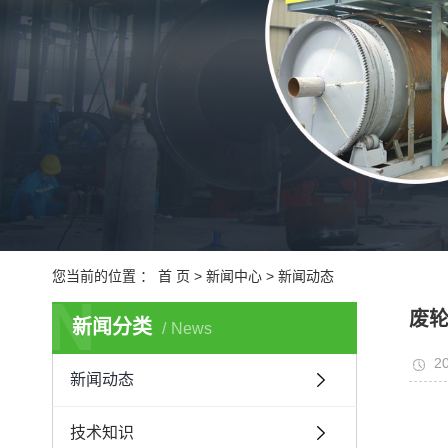
城
医
您当前的位置 ：
首 页
>
新闻中心
>
新闻动态
N
废
新闻分类
News
20
新闻动态
技术知识