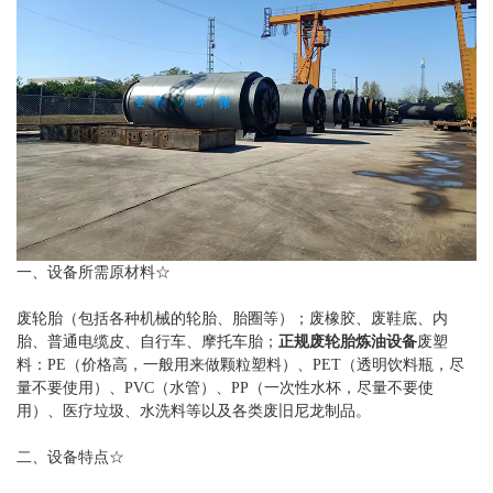
一、设备所需原材料☆
废轮胎（包括各种机械的轮胎、胎圈等）；废橡胶、废鞋底、内
胎、普通电缆皮、自行车、摩托车胎；
正规废轮胎炼油设备
废塑
料：PE（价格高，一般用来做颗粒塑料）、PET（透明饮料瓶，尽
量不要使用）、PVC（水管）、PP（一次性水杯，尽量不要使
用）、医疗垃圾、水洗料等以及各类废旧尼龙制品。
二、设备特点☆