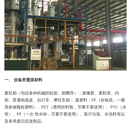
一、 设备所需原材料
废轮胎（包括各种机械的轮胎、胎圈等）；废橡胶、废鞋底、内
胎、普通电缆皮、自行车、摩托车胎； 废塑料：PE（价格高，一般
用来做颗粒塑料）、PET（透明饮料瓶，尽量不要使用）、PVC（水
管）、PP（一次 性水杯，尽量不要使用）、医疗垃圾、水洗料等以
及各类废旧尼龙制品。