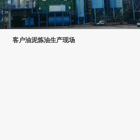
贵州客户废轮胎炼油生产现场