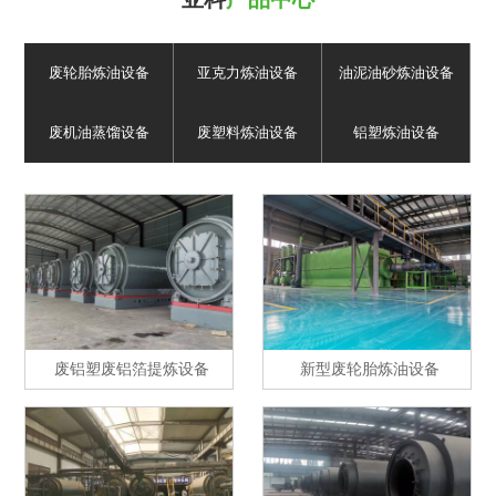
废轮胎炼油设备
亚克力炼油设备
油泥油砂炼油设备
废机油蒸馏设备
废塑料炼油设备
铝塑炼油设备
废铝塑废铝箔提炼设备
新型废轮胎炼油设备