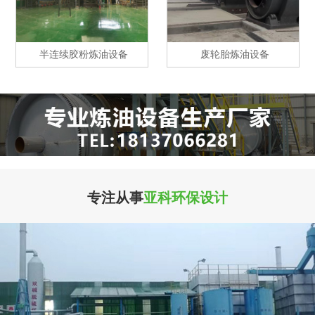
半连续胶粉炼油设备
废轮胎炼油设备
专注从事
亚科环保设计