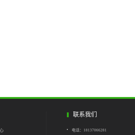
联系我们
中心
电话：18137066281