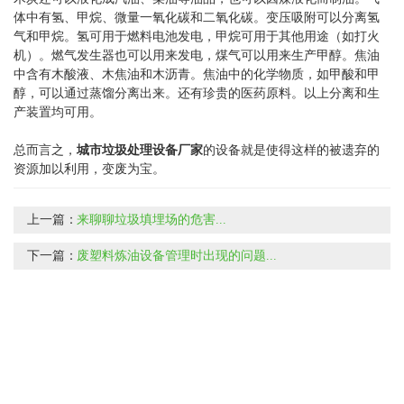
体中有氢、甲烷、微量一氧化碳和二氧化碳。变压吸附可以分离氢
气和甲烷。氢可用于燃料电池发电，甲烷可用于其他用途（如打火
机）。燃气发生器也可以用来发电，煤气可以用来生产甲醇。焦油
中含有木酸液、木焦油和木沥青。焦油中的化学物质，如甲酸和甲
醇，可以通过蒸馏分离出来。还有珍贵的医药原料。以上分离和生
产装置均可用。
总而言之，
城市垃圾处理设备厂家
的设备就是使得这样的被遗弃的
资源加以利用，变废为宝。
上一篇：
来聊聊垃圾填埋场的危害...
下一篇：
废塑料炼油设备管理时出现的问题...