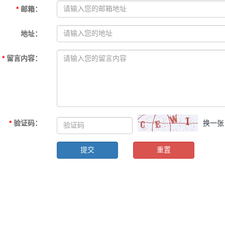
*
邮箱
：
地址
：
*
留言内容
：
*
验证码
：
换一张