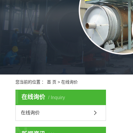
城
医
您当前的位置 ：
首 页
> 在线询价
I
在线询价
Inquiry
在线询价