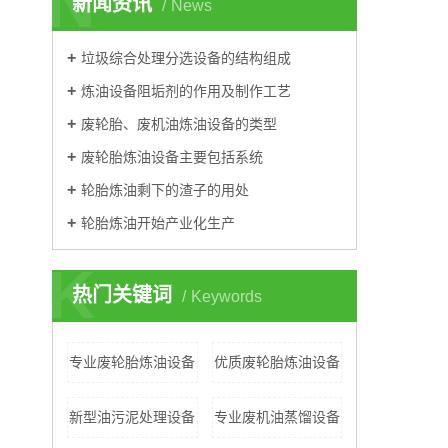
N
新闻资讯
News
垃圾综合处理分选设备的结构组成
炼油设备阻垢剂的作用及制作工艺
废轮胎、废机油炼油设备的类型
废轮胎炼油设备主要包括系统
轮胎炼油剩下的渣子的用处
轮胎炼油开始产业化生产
K
热门关键词
Keywords
专业废轮胎炼油设备
优质废轮胎炼油设备
新型油污泥处理设备
专业废机油蒸馏设备