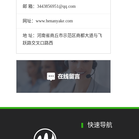
邮 箱：3443856951@qq.com
网址：www.henanyake.com
地 址：河南省商丘市示范区商都大道与飞
跃路交叉口路西
快速导航