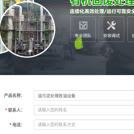
铝塑炼油设备
油污泥处理设备
市垃圾处理设备
疗垃圾处理设备
产品名称
：
*
联系人
：
*
电话
：