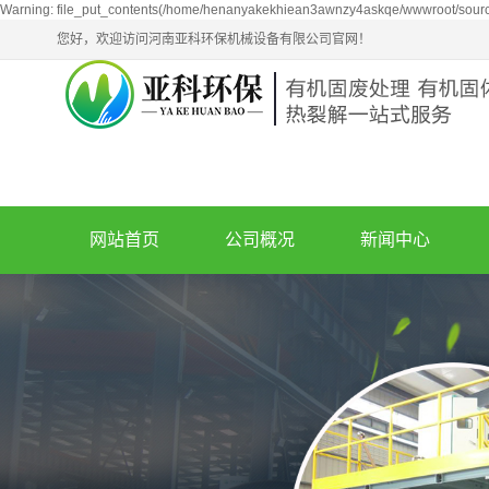
Warning: file_put_contents(/home/henanyakekhiean3awnzy4askqe/wwwroot/source/
您好，欢迎访问河南亚科环保机械设备有限公司官网！
网站首页
公司概况
新闻中心
公司简介
新闻动态
企业文化
技术知识
荣誉资质
油