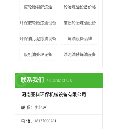
废轮胎裂解炼油
轮胎炼油设备价格
环保废轮胎炼油设备
废旧轮胎炼油设备
环保油污泥炼油设备
炼油设备品牌
废机油处理设备
油泥油砂炼油设备
C
联系我们
Contact Us
河南亚科环保机械设备有限公司
联 系：李经理
电 话：18137066281