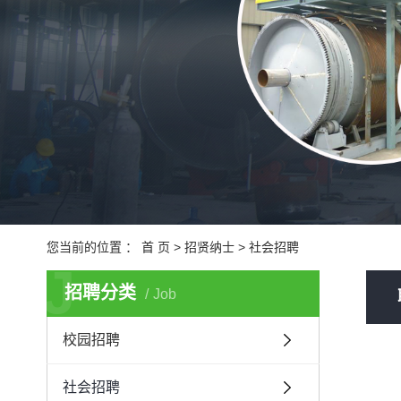
城
医
您当前的位置 ：
首 页
>
招贤纳士
>
社会招聘
J
招聘分类
Job
校园招聘
社会招聘