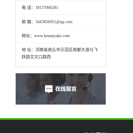
电 话：18137066281
邮 箱：3443856951@qq.com
网址：www.henanyake.com
地 址：河南省商丘市示范区商都大道与飞
跃路交叉口路西