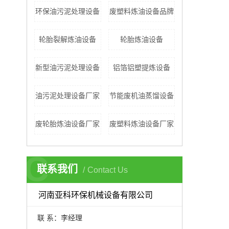
环保油污泥处理设备
废塑料炼油设备品牌
轮胎裂解炼油设备
轮胎炼油设备
新型油污泥处理设备
铝箔铝塑提炼设备
油污泥处理设备厂家
节能废机油蒸馏设备
废轮胎炼油设备厂家
废塑料炼油设备厂家
C
联系我们
Contact Us
河南亚科环保机械设备有限公司
联 系：李经理